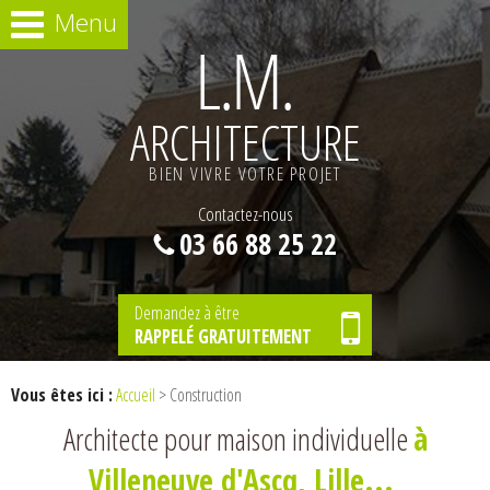
Menu
ARCHITECTURE
BIEN VIVRE VOTRE PROJET
Contactez-nous
03 66 88 25 22
Demandez à être
RAPPELÉ GRATUITEMENT
Vous êtes ici :
Accueil
> Construction
Architecte pour maison individuelle
à
Villeneuve d'Ascq, Lille...