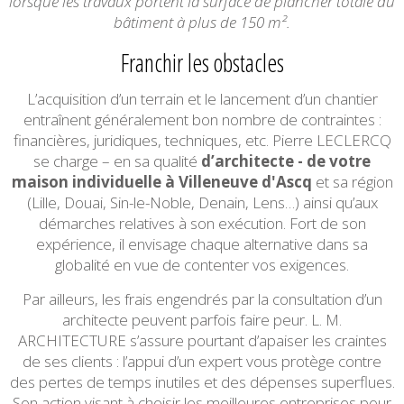
lorsque les travaux portent la surface de plancher totale du
bâtiment à plus de 150 m².
Franchir les obstacles
L’acquisition d’un terrain et le lancement d’un chantier
entraînent généralement bon nombre de contraintes :
financières, juridiques, techniques, etc. Pierre LECLERCQ
se charge – en sa qualité
d’architecte - de votre
maison individuelle à Villeneuve d'Ascq
et sa région
(Lille, Douai, Sin-le-Noble, Denain, Lens…) ainsi qu’aux
démarches relatives à son exécution. Fort de son
expérience, il envisage chaque alternative dans sa
globalité en vue de contenter vos exigences.
Par ailleurs, les frais engendrés par la consultation d’un
architecte peuvent parfois faire peur. L. M.
ARCHITECTURE s’assure pourtant d’apaiser les craintes
de ses clients : l’appui d’un expert vous protège contre
des pertes de temps inutiles et des dépenses superflues.
Son action visant à choisir les meilleures entreprises pour